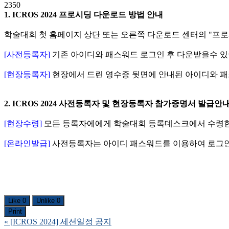
2350
1. ICROS 2024 프로시딩 다운로드 방법 안내
학술대회 첫 홈페이지 상단 또는 오른쪽 다운로드 센터의 "프로
[사전등록자]
기존 아이디와 패스워드 로그인 후 다운받을수 있
[현장등록자]
현장에서 드린 영수증 뒷면에 안내된 아이디와 패
2. ICROS 2024 사전등록자 및 현장등록자 참가증명서 발급안
[현장수령]
모든 등록자에에게 학술대회 등록데스크에서 수령한
[온라인발급]
사전등록자는 아이디 패스워드를 이용하여 로그인
Like
0
Unlike
0
Print
«
[ICROS 2024] 세션일정 공지