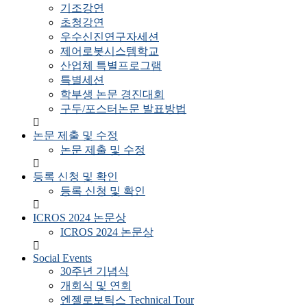
기조강연
초청강연
우수신진연구자세션
제어로봇시스템학교
산업체 특별프로그램
특별세션
학부생 논문 경진대회
구두/포스터논문 발표방법
논문 제출 및 수정
논문 제출 및 수정
등록 신청 및 확인
등록 신청 및 확인
ICROS 2024 논문상
ICROS 2024 논문상
Social Events
30주년 기념식
개회식 및 연회
엔젤로보틱스 Technical Tour