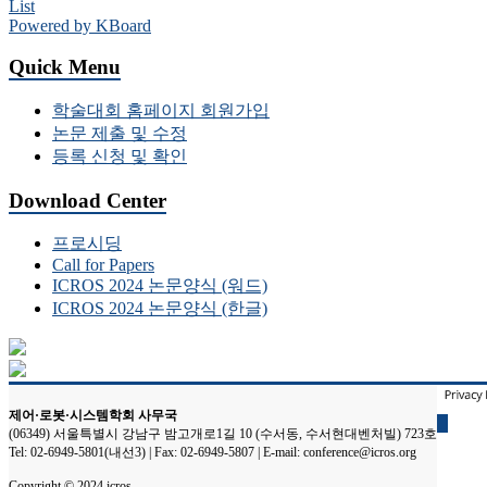
List
Powered by KBoard
Quick Menu
학술대회 홈페이지 회원가입
논문 제출 및 수정
등록 신청 및 확인
Download Center
프로시딩
Call for Papers
ICROS 2024 논문양식 (워드)
ICROS 2024 논문양식 (한글)
제어·로봇·시스템학회 사무국
(06349) 서울특별시 강남구 밤고개로1길 10 (수서동, 수서현대벤처빌) 723호
Tel: 02-6949-5801(내선3) | Fax: 02-6949-5807 | E-mail: conference@icros.org
Copyright © 2024 icros.